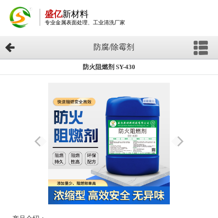
盛亿
新材料
专业金属表面处理、工业清洗厂家
防腐/除霉剂
防火阻燃剂 SY-430