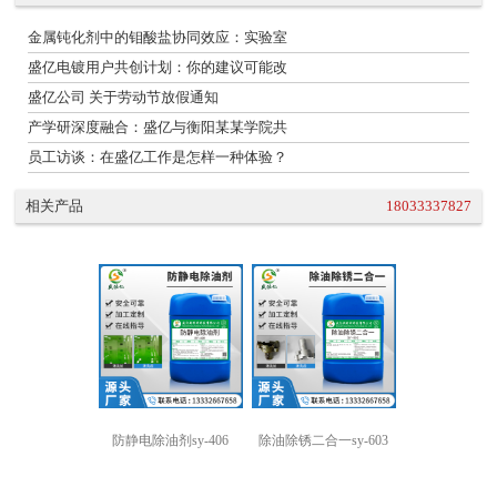
金属钝化剂中的钼酸盐协同效应：实验室
盛亿电镀用户共创计划：你的建议可能改
盛亿公司 关于劳动节放假通知
产学研深度融合：盛亿与衡阳某某学院共
员工访谈：在盛亿工作是怎样一种体验？
相关产品
18033337827
防静电除油剂sy-406
除油除锈二合一sy-603
强力除油