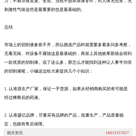
力，不易导致发臭、变质。当然不损坏涂漆零件，对人体无危害，无
刺激性气味这些是最重要的也是最基础的。
总结
市场上的切削液参差不齐，所以挑选产品时就需要多看多问多考察，
无毒无味、对设备不腐蚀这是最基础的，再加上其他效果那就会得到
一款优质的切削液。说了这么多，那怎么才能找到这种让人事半功倍
的切削液呢，小编这边给大家提供几个小知识：
1. 认准原生产厂家，保证一手货源，如果从经销商购买的有可能是
经过稀释后的药液。
2. 认准盛亿品牌，尽量买有品牌的产品，批量生产，产品质量稳
定，也能有售后保障。
相关资讯
18033337827