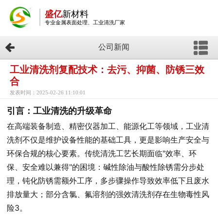
盛亿
新材料
专业金属表面处理、工业清洗厂家
公司新闻
工业清洗剂复配技术：去污、抑菌、防锈三效
合
发表时间：2025-02-26 11:10:01
引言：工业清洗的升级革命
在高端装备制造、精密仪器加工、能源化工等领域，工业清
洗剂不仅是维护设备性能的基础工具，更是影响生产安全与
环保合规的核心要素。传统清洗工艺长期面临"效率、环
保、安全难以兼得"的困境：碱性除油与酸性除锈需分步处
理，钝化防锈需额外工序，多步骤操作导致效率低下且废水
排放量大；部分含氯、氟溶剂的强效清洗剂存在生物毒性风
险3。