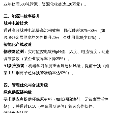
业年处理500吨污泥，资源化收益达120万元）。
三、能源与效率提升
脉冲电镀技术
通过高频脉冲电流提高沉积效率，降低能耗30%~50%（如
PCB镀金层厚度均匀性提升20%，金盐用量减少15%）。
智能化产线改造
物联网监测
：实时监控电镀槽pH值、温度、电流密度，动态
调节参数（某企业故障率下降25%）。
AI废液预警
：机器学习预测重金属超标风险，提前干预（如
某工厂铜离子超标预警准确率达92%）。
四、管理优化与合规升级
绿色供应链构建
要求供应商提供环保原材料（如低磷除油剂、无氟表面活性
剂），并通过LCA（生命周期评估）筛选合作伙伴。