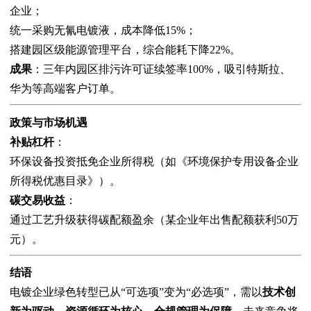
企业；
统一采购无氰电镀液，成本降低15%；
搭建园区级能源管理平台，综合能耗下降22%。
成果
：三年内园区排污许可证续签率100%，吸引特斯拉、
华为等高端客户订单。
政策与市场机遇
补贴杠杆
：
环保设备投资抵免企业所得税（如《环境保护专用设备企业
所得税优惠目录》）。
碳交易收益
：
通过工艺升级获得碳配额盈余（某企业年出售配额获利50万
元）。
结语
电镀企业绿色转型已从“可选项”变为“必选项”，需以
技术创