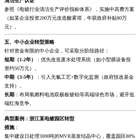
清洁生产认证
参照《电镀行业清洁生产评价指标体系》，实施中高费方案
（如某企业投资200万元改造酸雾塔，年获政府补贴80万
元）。
五、中小企业转型策略
针对资金有限的中小企业，可采取分阶段路径：
短期（1-2年）
：优先改造废水处理系统（如小型膜设备投
资约50万元）。
中期（3-5年）
：引入无氰工艺+数字化监测（政府技改基金
支持）。
长期
：布局氢燃料电池双极板镀铂等高端绿色市场，避开低
端红海竞争。
典型案例：浙江某电镀园区转型
措施
：
集中建设日处理3000吨的MVR蒸发结晶中心，覆盖园区80%