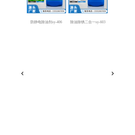
防静电除油剂sy-406
除油除锈二合一sy-603
强力除油