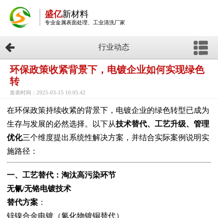
盛亿
新材料
专业金属表面处理、工业清洗厂家
行业动态
环保政策收紧背景下，电镀企业如何实现绿色
转
发表时间：2025-03-15 10:05:42
在环保政策持续收紧的背景下，电镀企业的绿色转型已成为
生存与发展的必然选择。以下从
技术替代、工艺升级、管理
优化
三个维度提出系统性解决方案，并结合实际案例说明实
施路径：
一、工艺替代：淘汰高污染环节
无氰/无铬电镀技术
替代方案
：
锌镍合金电镀（氰化物镀铜替代）