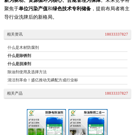
新为驱动、资源循环为核心、合规管理为保障
。未来竞争将
聚焦于
单位污染产值
和
绿色技术专利储备
，提前布局者将主
导行业洗牌后的新格局。
相关资讯
18033337827
什么是木材防腐剂
什么是除锈剂
什么是脱漆剂
除油剂使用及选择方法
清洁剂革命！盛亿推动无磷配方成行业标
相关产品
18033337827