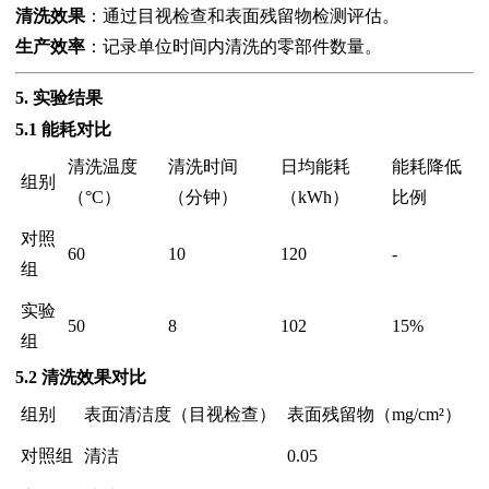
清洗效果
：通过目视检查和表面残留物检测评估。
生产效率
：记录单位时间内清洗的零部件数量。
5. 实验结果
5.1 能耗对比
清洗温度
清洗时间
日均能耗
能耗降低
组别
（°C）
（分钟）
（kWh）
比例
对照
60
10
120
-
组
实验
50
8
102
15%
组
5.2 清洗效果对比
组别
表面清洁度（目视检查）
表面残留物（mg/cm²）
对照组
清洁
0.05